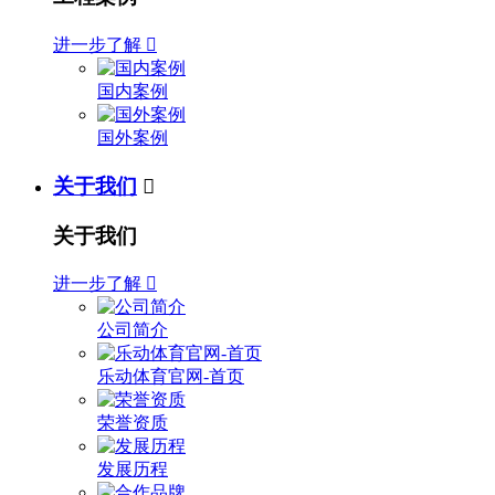
进一步了解

国内案例
国外案例
关于我们

关于我们
进一步了解

公司简介
乐动体育官网-首页
荣誉资质
发展历程