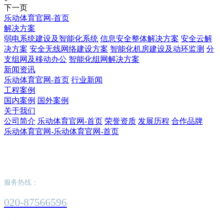
下一页
乐动体育官网-首页
解决方案
弱电系统建设及智能化系统
信息安全整体解决方案
安全云解
决方案
安全无线网络建设方案
智能化机房建设及动环监测
分
支组网及移动办公
智能化组网解决方案
新闻资讯
乐动体育官网-首页
行业新闻
工程案例
国内案例
国外案例
关于我们
公司简介
乐动体育官网-首页
荣誉资质
发展历程
合作品牌
乐动体育官网-乐动体育官网-首页
乐动体育官网-乐动体育官网-首页
服务热线：
020-87566596