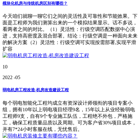
模块化机房与传统机房区别有哪些？
今天咱们就聊一聊它们之间的灵活性及可靠性和节能效果。下
面是工程师为我们测算出来的一个模拟结果显示。话不多说，
看两者之间的对比。（1）灵活性：行级空调匹配数据中心演
进，支持高密度及混合部署。结论：行级空调是一种面向未来
的解决方案（2）灵活性：行级空调可实现按需部署,实现平滑
扩容
10
2022
-05
弱电机房工程改造-机房改造建设工程
每个弱电智能化工程均成立有资深设计师领衔的项目专案小
组，拥有10年以上弱电项目经理9名，15年以上从业经验弱电
工程师9支，自有9个专业施工队伍，工程绝不外包，严格施
工，确保工程质量品质以及周期。可为客户省30%项目成本，
并有7*24小时客服在线，无忧售后。