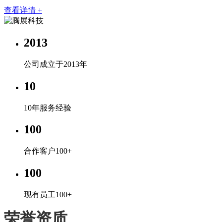
查看详情 +
2013
公司成立于2013年
10
10年服务经验
100
合作客户100+
100
现有员工100+
荣誉资质