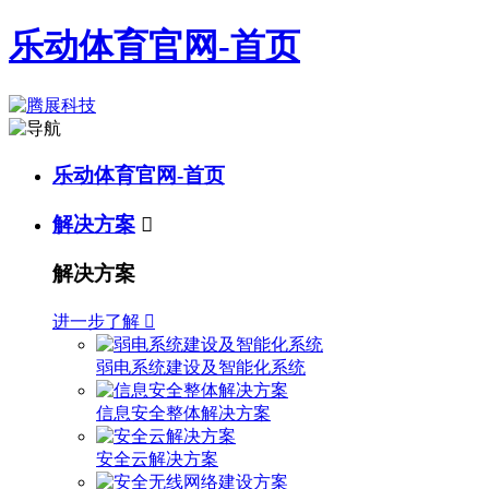
乐动体育官网-首页
乐动体育官网-首页
解决方案

解决方案
进一步了解

弱电系统建设及智能化系统
信息安全整体解决方案
安全云解决方案